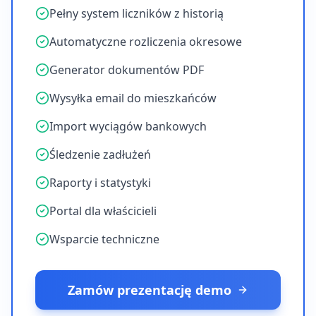
Pełny system liczników z historią
Automatyczne rozliczenia okresowe
Generator dokumentów PDF
Wysyłka email do mieszkańców
Import wyciągów bankowych
Śledzenie zadłużeń
Raporty i statystyki
Portal dla właścicieli
Wsparcie techniczne
Zamów prezentację demo