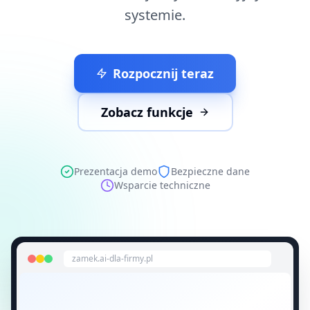
systemie.
Rozpocznij teraz
Zobacz funkcje
Prezentacja demo
Bezpieczne dane
Wsparcie techniczne
zamek.ai-dla-firmy.pl