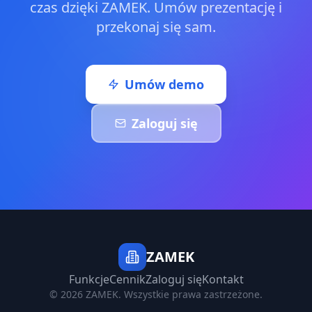
czas dzięki ZAMEK. Umów prezentację i
przekonaj się sam.
Umów demo
Zaloguj się
ZAMEK
Funkcje
Cennik
Zaloguj się
Kontakt
© 2026 ZAMEK. Wszystkie prawa zastrzeżone.