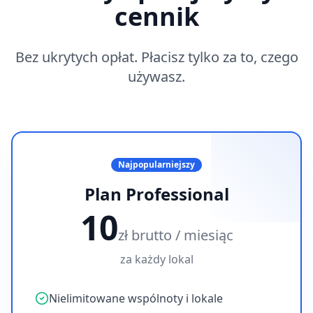
cennik
Bez ukrytych opłat. Płacisz tylko za to, czego
używasz.
Najpopularniejszy
Plan Professional
10
zł brutto / miesiąc
za każdy lokal
Nielimitowane wspólnoty i lokale