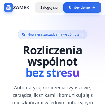
ZAMEK
Zaloguj się
Umów demo
Nowa era zarządzania wspólnotami
Rozliczenia
wspólnot
bez stresu
Automatyzuj rozliczenia czynszowe,
zarządzaj licznikami i komunikuj się z
mieszkańcami w jednym, intuicyjnym